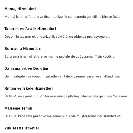
Montaj Hizmetleri
Montaj işleri, offshore ve ticari denizcilik sahalarında genellikle birden fazla
Tasarım ve Analiz Hizmetleri
Degem’in tasarım ekibi denizcilik sektöründe oldukça profesyoneldir.
Borulama Hizmetleri
Borulama işleri, offshore ve marine projelerde çoğu zaman “işin küçük bir ...
Danışmanlık ve Denetim
Gemi sahipleri ve yönetim şirketlerinin talebi üzerine, yasal ve sınıflandırma
Rıhtım ve İskele Hizmetleri
DEGEM, anlaşmalı olduğu tersanelerle çeşitli büyüklüklerdeki gemilere Yanaşma
Malzeme Temin
DEGEM, kapsamlı pazar ve malzeme bilgisiyle müşterilerine her standart ve
Yük Testi Hizmetleri